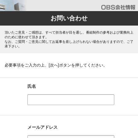
お問い合わせ
頂いたご意見・ご感想は、すべて担当者が目を通し、番組制作の参考および業務向上
のために使わせて頂きます。
なお、ご質問・ご意見に関してお返事を差し上げられない場合がありますので、ご了
承下さい。
必要事項をご入力の上、[次へ]ボタンを押してください。
氏名
メールアドレス