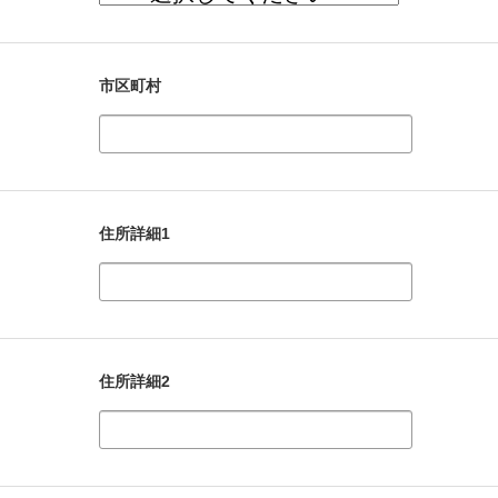
市区町村
住所詳細1
住所詳細2