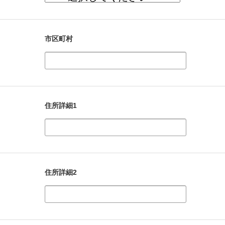
市区町村
住所詳細1
住所詳細2