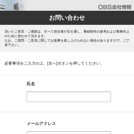
お問い合わせ
頂いたご意見・ご感想は、すべて担当者が目を通し、番組制作の参考および業務向上
のために使わせて頂きます。
なお、ご質問・ご意見に関してお返事を差し上げられない場合がありますので、ご了
承下さい。
必要事項をご入力の上、[次へ]ボタンを押してください。
氏名
メールアドレス