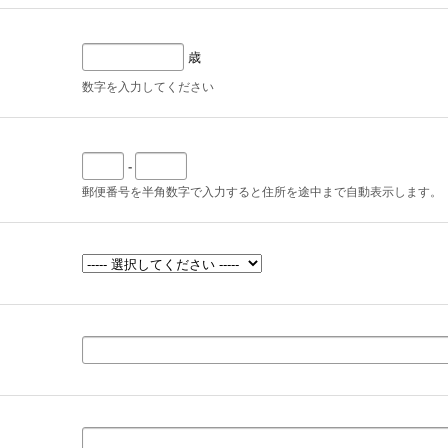
歳
数字を入力してください
-
郵便番号を半角数字で入力すると住所を途中まで自動表示します。