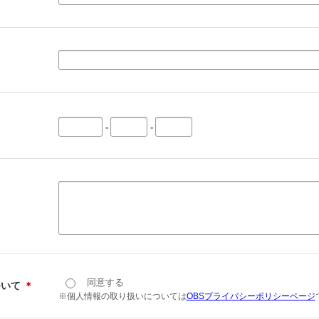
-
-
同意する
ついて
＊
※個人情報の取り扱いについては
OBSプライバシーポリシーページ