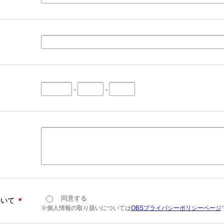
-
-
同意する
ついて
＊
※個人情報の取り扱いについては
OBSプライバシーポリシーページ