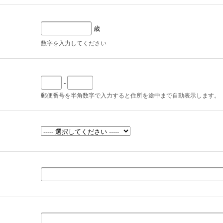
歳
数字を入力してください
-
郵便番号を半角数字で入力すると住所を途中まで自動表示します。