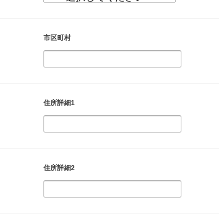
市区町村
住所詳細1
住所詳細2