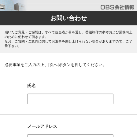
お問い合わせ
頂いたご意見・ご感想は、すべて担当者が目を通し、番組制作の参考および業務向上
のために使わせて頂きます。
なお、ご質問・ご意見に関してお返事を差し上げられない場合がありますので、ご了
承下さい。
必要事項をご入力の上、[次へ]ボタンを押してください。
氏名
メールアドレス