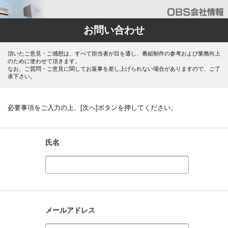
お問い合わせ
頂いたご意見・ご感想は、すべて担当者が目を通し、番組制作の参考および業務向上
のために使わせて頂きます。
なお、ご質問・ご意見に関してお返事を差し上げられない場合がありますので、ご了
承下さい。
必要事項をご入力の上、[次へ]ボタンを押してください。
氏名
メールアドレス