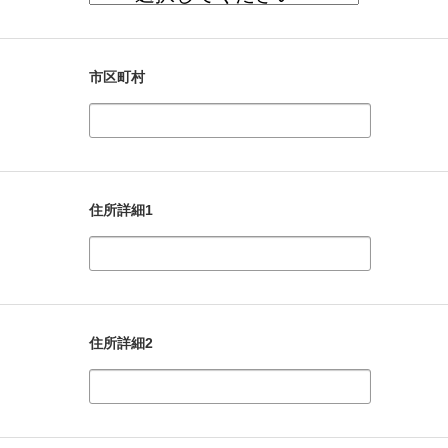
市区町村
住所詳細1
住所詳細2