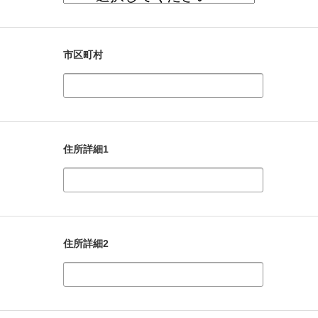
市区町村
住所詳細1
住所詳細2