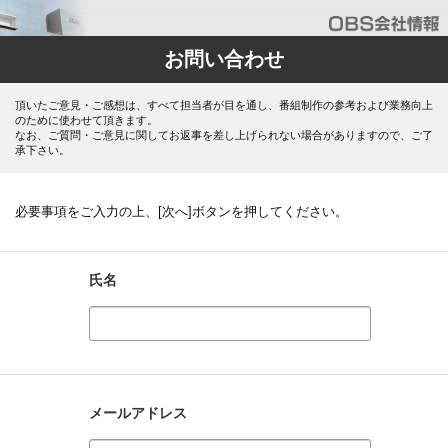
お問い合わせ
頂いたご意見・ご感想は、すべて担当者が目を通し、番組制作の参考および業務向上
のために使わせて頂きます。
なお、ご質問・ご意見に関してお返事を差し上げられない場合がありますので、ご了
承下さい。
必要事項をご入力の上、[次へ]ボタンを押してください。
氏名
メールアドレス