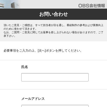
お問い合わせ
頂いたご意見・ご感想は、すべて担当者が目を通し、番組制作の参考および業務向上
のために使わせて頂きます。
なお、ご質問・ご意見に関してお返事を差し上げられない場合がありますので、ご了
承下さい。
必要事項をご入力の上、[次へ]ボタンを押してください。
氏名
メールアドレス