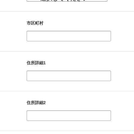
市区町村
住所詳細1
住所詳細2