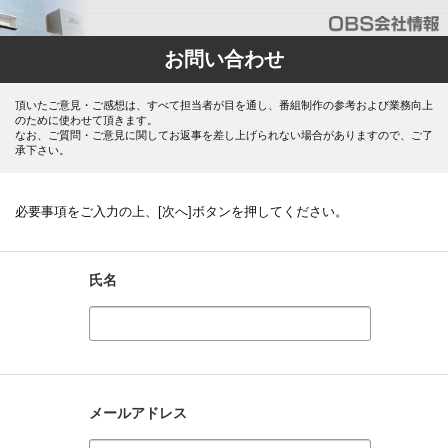
お問い合わせ
頂いたご意見・ご感想は、すべて担当者が目を通し、番組制作の参考および業務向上
のために使わせて頂きます。
なお、ご質問・ご意見に関してお返事を差し上げられない場合がありますので、ご了
承下さい。
必要事項をご入力の上、[次へ]ボタンを押してください。
氏名
メールアドレス