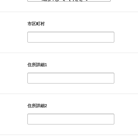
市区町村
住所詳細1
住所詳細2