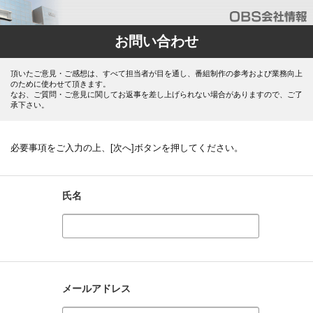
お問い合わせ
頂いたご意見・ご感想は、すべて担当者が目を通し、番組制作の参考および業務向上
のために使わせて頂きます。
なお、ご質問・ご意見に関してお返事を差し上げられない場合がありますので、ご了
承下さい。
必要事項をご入力の上、[次へ]ボタンを押してください。
氏名
メールアドレス