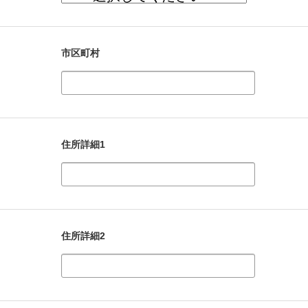
市区町村
住所詳細1
住所詳細2