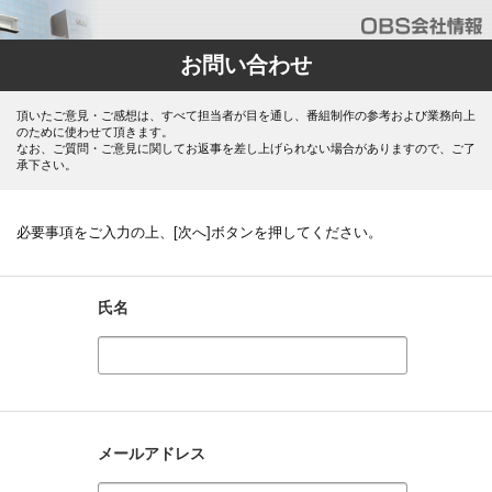
お問い合わせ
頂いたご意見・ご感想は、すべて担当者が目を通し、番組制作の参考および業務向上
のために使わせて頂きます。
なお、ご質問・ご意見に関してお返事を差し上げられない場合がありますので、ご了
承下さい。
必要事項をご入力の上、[次へ]ボタンを押してください。
氏名
メールアドレス