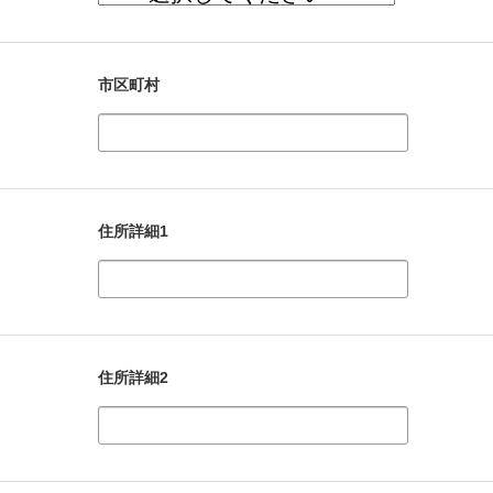
市区町村
住所詳細1
住所詳細2