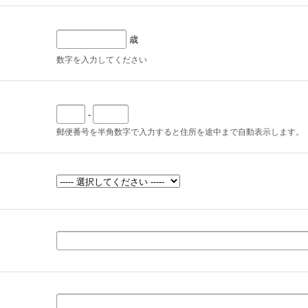
歳
数字を入力してください
-
郵便番号を半角数字で入力すると住所を途中まで自動表示します。