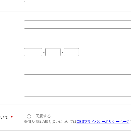
-
-
同意する
ついて
＊
※個人情報の取り扱いについては
OBSプライバシーポリシーページ