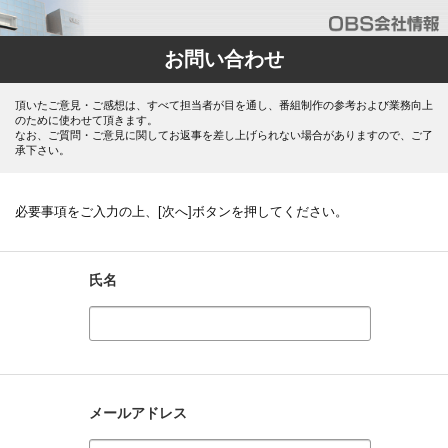
お問い合わせ
頂いたご意見・ご感想は、すべて担当者が目を通し、番組制作の参考および業務向上
のために使わせて頂きます。
なお、ご質問・ご意見に関してお返事を差し上げられない場合がありますので、ご了
承下さい。
必要事項をご入力の上、[次へ]ボタンを押してください。
氏名
メールアドレス