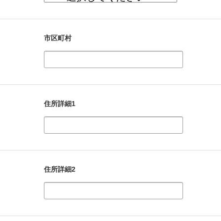
市区町村
住所詳細1
住所詳細2