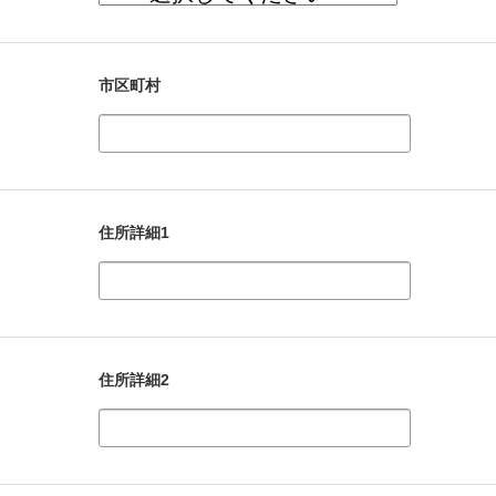
市区町村
住所詳細1
住所詳細2