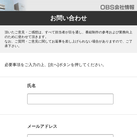
お問い合わせ
頂いたご意見・ご感想は、すべて担当者が目を通し、番組制作の参考および業務向上
のために使わせて頂きます。
なお、ご質問・ご意見に関してお返事を差し上げられない場合がありますので、ご了
承下さい。
必要事項をご入力の上、[次へ]ボタンを押してください。
氏名
メールアドレス