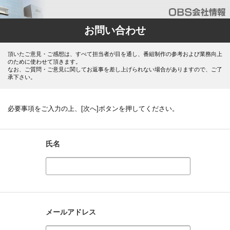
お問い合わせ
頂いたご意見・ご感想は、すべて担当者が目を通し、番組制作の参考および業務向上
のために使わせて頂きます。
なお、ご質問・ご意見に関してお返事を差し上げられない場合がありますので、ご了
承下さい。
必要事項をご入力の上、[次へ]ボタンを押してください。
氏名
メールアドレス