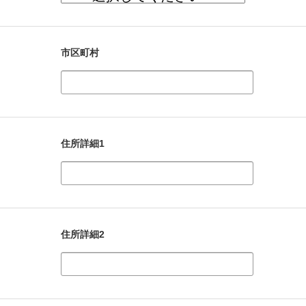
市区町村
住所詳細1
住所詳細2