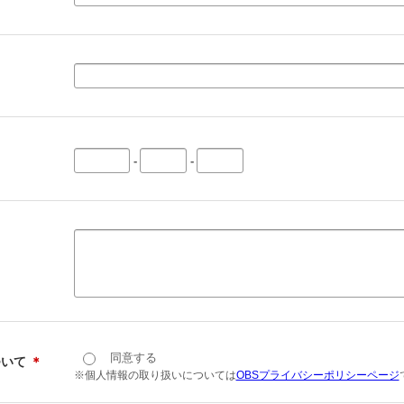
-
-
同意する
ついて
＊
※個人情報の取り扱いについては
OBSプライバシーポリシーページ