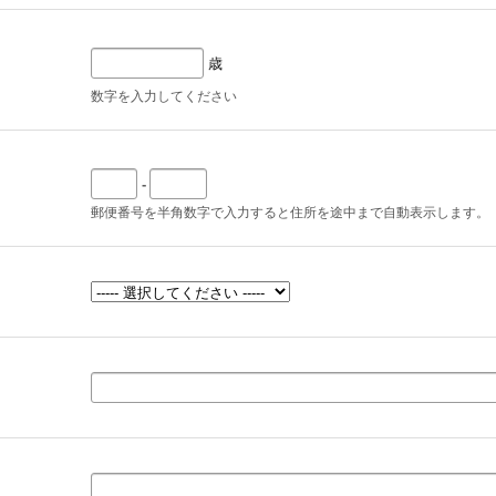
歳
数字を入力してください
-
郵便番号を半角数字で入力すると住所を途中まで自動表示します。