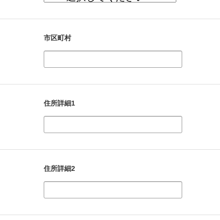
市区町村
住所詳細1
住所詳細2