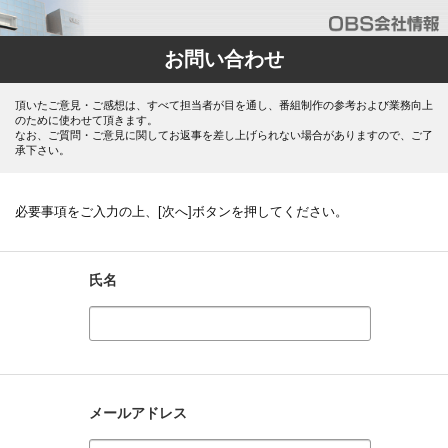
お問い合わせ
頂いたご意見・ご感想は、すべて担当者が目を通し、番組制作の参考および業務向上
のために使わせて頂きます。
なお、ご質問・ご意見に関してお返事を差し上げられない場合がありますので、ご了
承下さい。
必要事項をご入力の上、[次へ]ボタンを押してください。
氏名
メールアドレス