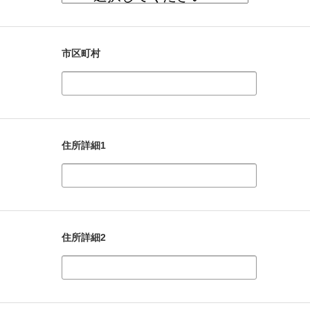
市区町村
住所詳細1
住所詳細2