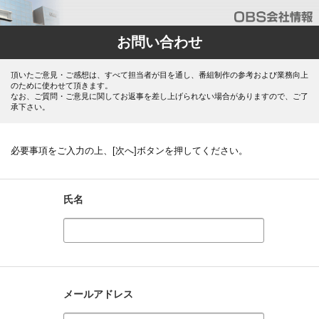
お問い合わせ
頂いたご意見・ご感想は、すべて担当者が目を通し、番組制作の参考および業務向上
のために使わせて頂きます。
なお、ご質問・ご意見に関してお返事を差し上げられない場合がありますので、ご了
承下さい。
必要事項をご入力の上、[次へ]ボタンを押してください。
氏名
メールアドレス