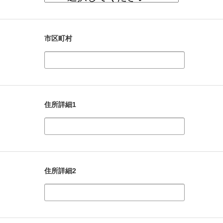
市区町村
住所詳細1
住所詳細2