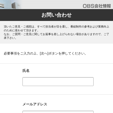
お問い合わせ
頂いたご意見・ご感想は、すべて担当者が目を通し、番組制作の参考および業務向上
のために使わせて頂きます。
なお、ご質問・ご意見に関してお返事を差し上げられない場合がありますので、ご了
承下さい。
必要事項をご入力の上、[次へ]ボタンを押してください。
氏名
メールアドレス