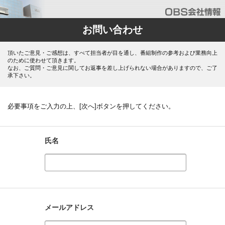
お問い合わせ
頂いたご意見・ご感想は、すべて担当者が目を通し、番組制作の参考および業務向上
のために使わせて頂きます。
なお、ご質問・ご意見に関してお返事を差し上げられない場合がありますので、ご了
承下さい。
必要事項をご入力の上、[次へ]ボタンを押してください。
氏名
メールアドレス