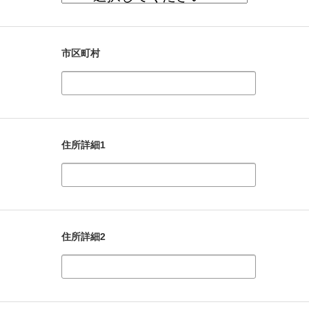
市区町村
住所詳細1
住所詳細2