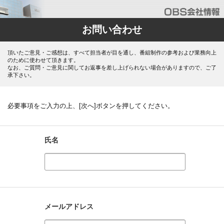
お問い合わせ
頂いたご意見・ご感想は、すべて担当者が目を通し、番組制作の参考および業務向上
のために使わせて頂きます。
なお、ご質問・ご意見に関してお返事を差し上げられない場合がありますので、ご了
承下さい。
必要事項をご入力の上、[次へ]ボタンを押してください。
氏名
メールアドレス