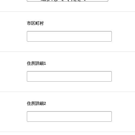
市区町村
住所詳細1
住所詳細2