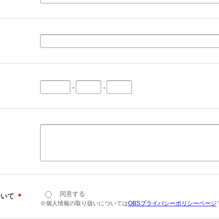
-
-
同意する
ついて
＊
※個人情報の取り扱いについては
OBSプライバシーポリシーページ