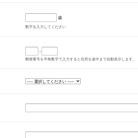
歳
数字を入力してください
-
郵便番号を半角数字で入力すると住所を途中まで自動表示します。