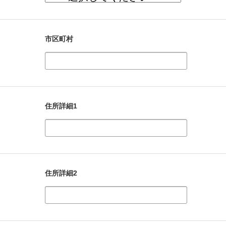
市区町村
住所詳細1
住所詳細2