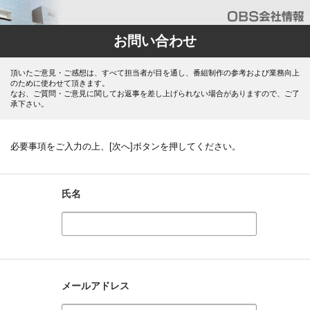
お問い合わせ
頂いたご意見・ご感想は、すべて担当者が目を通し、番組制作の参考および業務向上
のために使わせて頂きます。
なお、ご質問・ご意見に関してお返事を差し上げられない場合がありますので、ご了
承下さい。
必要事項をご入力の上、[次へ]ボタンを押してください。
氏名
メールアドレス