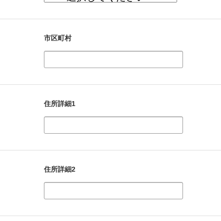
市区町村
住所詳細1
住所詳細2