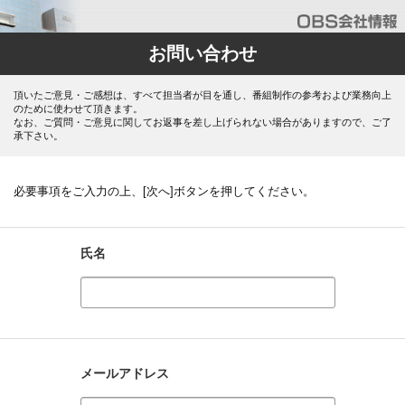
お問い合わせ
頂いたご意見・ご感想は、すべて担当者が目を通し、番組制作の参考および業務向上
のために使わせて頂きます。
なお、ご質問・ご意見に関してお返事を差し上げられない場合がありますので、ご了
承下さい。
必要事項をご入力の上、[次へ]ボタンを押してください。
氏名
メールアドレス