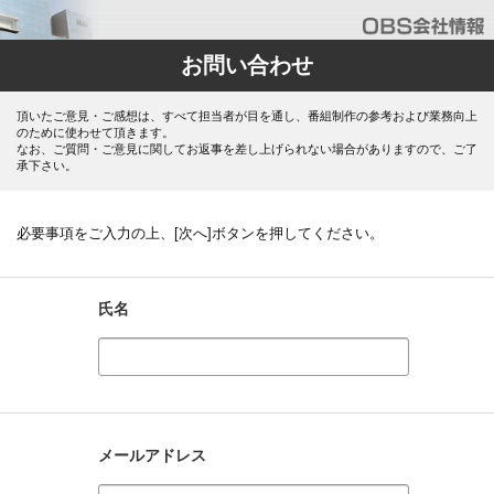
お問い合わせ
頂いたご意見・ご感想は、すべて担当者が目を通し、番組制作の参考および業務向上
のために使わせて頂きます。
なお、ご質問・ご意見に関してお返事を差し上げられない場合がありますので、ご了
承下さい。
必要事項をご入力の上、[次へ]ボタンを押してください。
氏名
メールアドレス