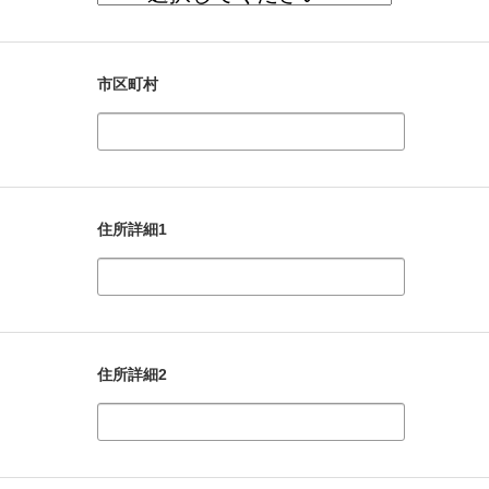
市区町村
住所詳細1
住所詳細2