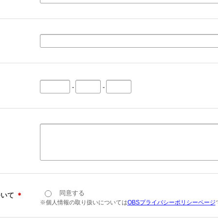
-
-
同意する
ついて
＊
※個人情報の取り扱いについては
OBSプライバシーポリシーページ