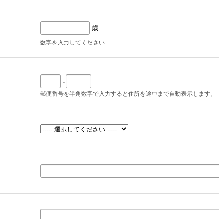
歳
数字を入力してください
-
郵便番号を半角数字で入力すると住所を途中まで自動表示します。