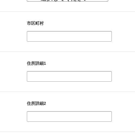
市区町村
住所詳細1
住所詳細2