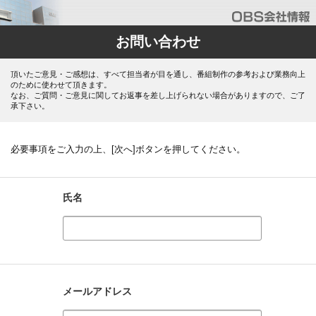
お問い合わせ
頂いたご意見・ご感想は、すべて担当者が目を通し、番組制作の参考および業務向上
のために使わせて頂きます。
なお、ご質問・ご意見に関してお返事を差し上げられない場合がありますので、ご了
承下さい。
必要事項をご入力の上、[次へ]ボタンを押してください。
氏名
メールアドレス