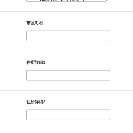
市区町村
住所詳細1
住所詳細2