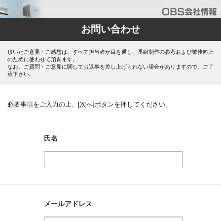
お問い合わせ
頂いたご意見・ご感想は、すべて担当者が目を通し、番組制作の参考および業務向上
のために使わせて頂きます。
なお、ご質問・ご意見に関してお返事を差し上げられない場合がありますので、ご了
承下さい。
必要事項をご入力の上、[次へ]ボタンを押してください。
氏名
メールアドレス