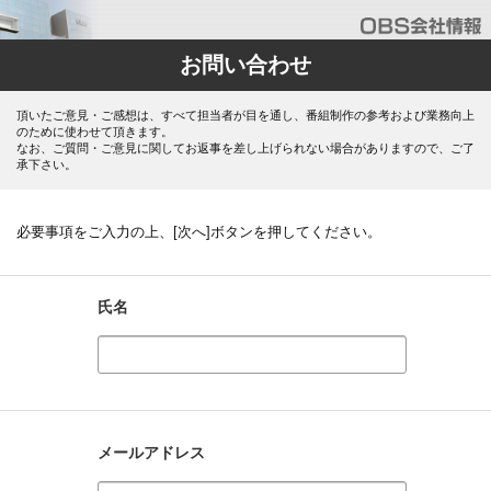
お問い合わせ
頂いたご意見・ご感想は、すべて担当者が目を通し、番組制作の参考および業務向上
のために使わせて頂きます。
なお、ご質問・ご意見に関してお返事を差し上げられない場合がありますので、ご了
承下さい。
必要事項をご入力の上、[次へ]ボタンを押してください。
氏名
メールアドレス