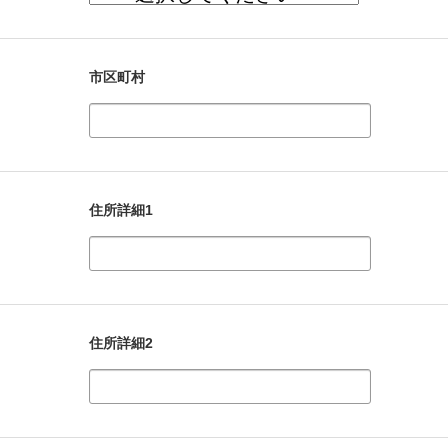
市区町村
住所詳細1
住所詳細2