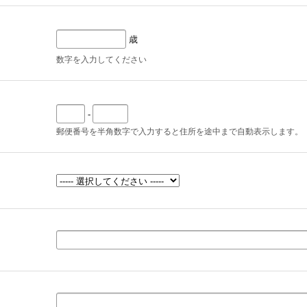
歳
数字を入力してください
-
郵便番号を半角数字で入力すると住所を途中まで自動表示します。