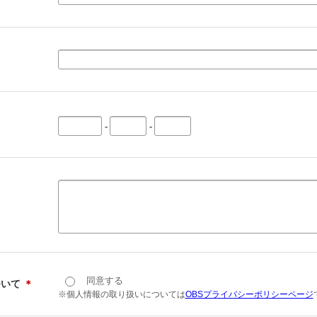
-
-
同意する
ついて
＊
※個人情報の取り扱いについては
OBSプライバシーポリシーページ