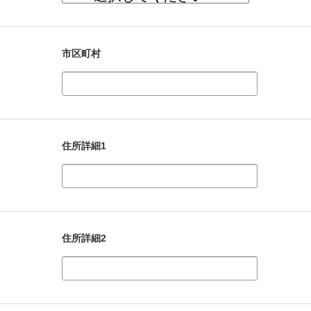
市区町村
住所詳細1
住所詳細2