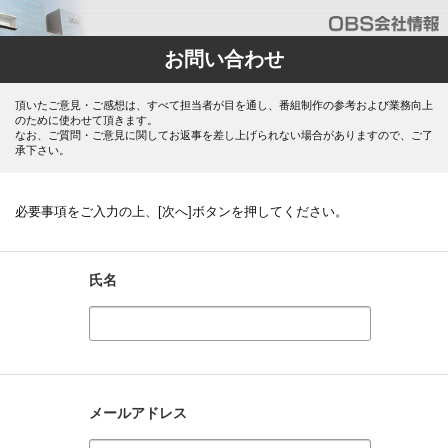
お問い合わせ
頂いたご意見・ご感想は、すべて担当者が目を通し、番組制作の参考および業務向上
のために使わせて頂きます。
なお、ご質問・ご意見に関してお返事を差し上げられない場合がありますので、ご了
承下さい。
必要事項をご入力の上、[次へ]ボタンを押してください。
氏名
メールアドレス