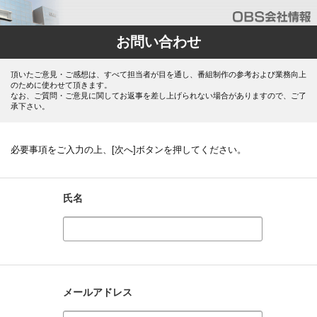
お問い合わせ
頂いたご意見・ご感想は、すべて担当者が目を通し、番組制作の参考および業務向上
のために使わせて頂きます。
なお、ご質問・ご意見に関してお返事を差し上げられない場合がありますので、ご了
承下さい。
必要事項をご入力の上、[次へ]ボタンを押してください。
氏名
メールアドレス