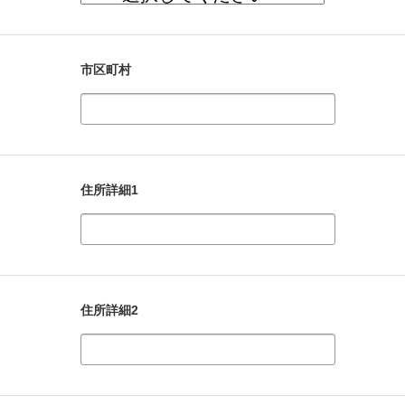
市区町村
住所詳細1
住所詳細2