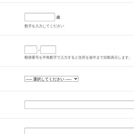
歳
数字を入力してください
-
郵便番号を半角数字で入力すると住所を途中まで自動表示します。