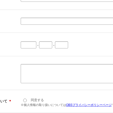
-
-
同意する
ついて
＊
※個人情報の取り扱いについては
OBSプライバシーポリシーページ