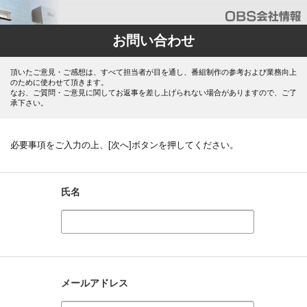
お問い合わせ
頂いたご意見・ご感想は、すべて担当者が目を通し、番組制作の参考および業務向上
のために使わせて頂きます。
なお、ご質問・ご意見に関してお返事を差し上げられない場合がありますので、ご了
承下さい。
必要事項をご入力の上、[次へ]ボタンを押してください。
氏名
メールアドレス