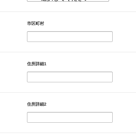
市区町村
住所詳細1
住所詳細2