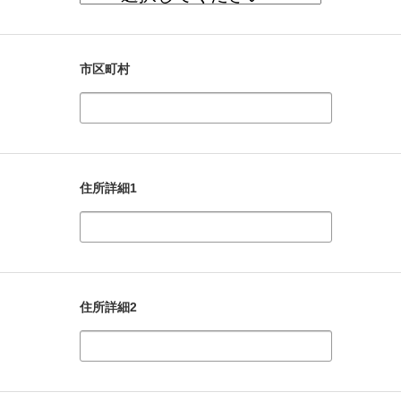
市区町村
住所詳細1
住所詳細2