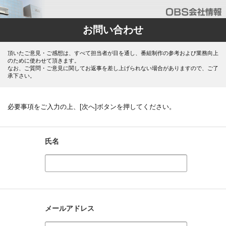
お問い合わせ
頂いたご意見・ご感想は、すべて担当者が目を通し、番組制作の参考および業務向上
のために使わせて頂きます。
なお、ご質問・ご意見に関してお返事を差し上げられない場合がありますので、ご了
承下さい。
必要事項をご入力の上、[次へ]ボタンを押してください。
氏名
メールアドレス