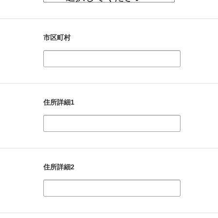
市区町村
住所詳細1
住所詳細2