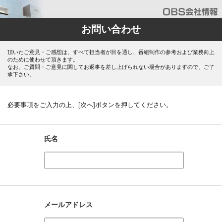
お問い合わせ
頂いたご意見・ご感想は、すべて担当者が目を通し、番組制作の参考および業務向上
のために使わせて頂きます。
なお、ご質問・ご意見に関してお返事を差し上げられない場合がありますので、ご了
承下さい。
必要事項をご入力の上、[次へ]ボタンを押してください。
氏名
メールアドレス