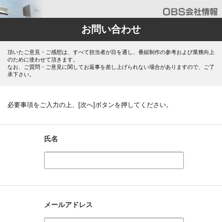
お問い合わせ
頂いたご意見・ご感想は、すべて担当者が目を通し、番組制作の参考および業務向上
のために使わせて頂きます。
なお、ご質問・ご意見に関してお返事を差し上げられない場合がありますので、ご了
承下さい。
必要事項をご入力の上、[次へ]ボタンを押してください。
氏名
メールアドレス