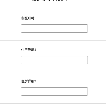
市区町村
住所詳細1
住所詳細2