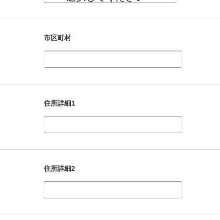
市区町村
住所詳細1
住所詳細2