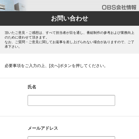
お問い合わせ
頂いたご意見・ご感想は、すべて担当者が目を通し、番組制作の参考および業務向上
のために使わせて頂きます。
なお、ご質問・ご意見に関してお返事を差し上げられない場合がありますので、ご了
承下さい。
必要事項をご入力の上、[次へ]ボタンを押してください。
氏名
メールアドレス