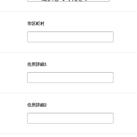
市区町村
住所詳細1
住所詳細2