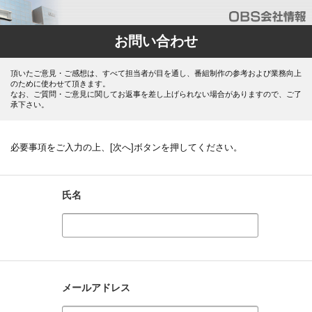
お問い合わせ
頂いたご意見・ご感想は、すべて担当者が目を通し、番組制作の参考および業務向上
のために使わせて頂きます。
なお、ご質問・ご意見に関してお返事を差し上げられない場合がありますので、ご了
承下さい。
必要事項をご入力の上、[次へ]ボタンを押してください。
氏名
メールアドレス