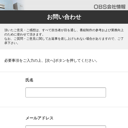
お問い合わせ
頂いたご意見・ご感想は、すべて担当者が目を通し、番組制作の参考および業務向上
のために使わせて頂きます。
なお、ご質問・ご意見に関してお返事を差し上げられない場合がありますので、ご了
承下さい。
必要事項をご入力の上、[次へ]ボタンを押してください。
氏名
メールアドレス