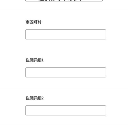
市区町村
住所詳細1
住所詳細2