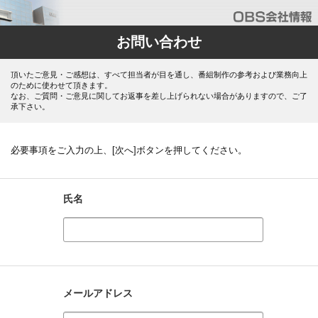
お問い合わせ
頂いたご意見・ご感想は、すべて担当者が目を通し、番組制作の参考および業務向上
のために使わせて頂きます。
なお、ご質問・ご意見に関してお返事を差し上げられない場合がありますので、ご了
承下さい。
必要事項をご入力の上、[次へ]ボタンを押してください。
氏名
メールアドレス