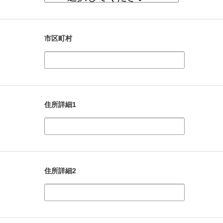
市区町村
住所詳細1
住所詳細2