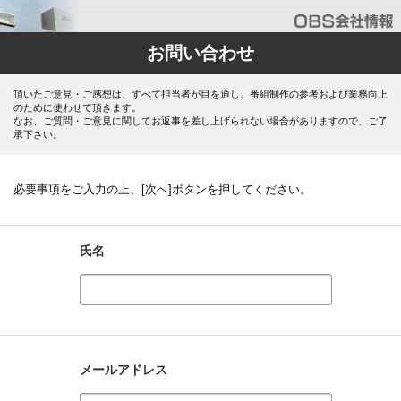
お問い合わせ
頂いたご意見・ご感想は、すべて担当者が目を通し、番組制作の参考および業務向上
のために使わせて頂きます。
なお、ご質問・ご意見に関してお返事を差し上げられない場合がありますので、ご了
承下さい。
必要事項をご入力の上、[次へ]ボタンを押してください。
氏名
メールアドレス