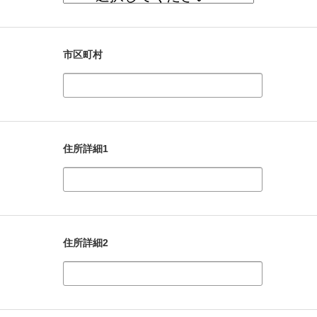
市区町村
住所詳細1
住所詳細2