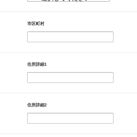
市区町村
住所詳細1
住所詳細2