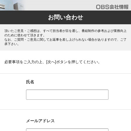
お問い合わせ
頂いたご意見・ご感想は、すべて担当者が目を通し、番組制作の参考および業務向上
のために使わせて頂きます。
なお、ご質問・ご意見に関してお返事を差し上げられない場合がありますので、ご了
承下さい。
必要事項をご入力の上、[次へ]ボタンを押してください。
氏名
メールアドレス