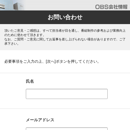
お問い合わせ
頂いたご意見・ご感想は、すべて担当者が目を通し、番組制作の参考および業務向上
のために使わせて頂きます。
なお、ご質問・ご意見に関してお返事を差し上げられない場合がありますので、ご了
承下さい。
必要事項をご入力の上、[次へ]ボタンを押してください。
氏名
メールアドレス