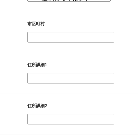
市区町村
住所詳細1
住所詳細2