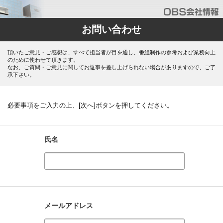
お問い合わせ
頂いたご意見・ご感想は、すべて担当者が目を通し、番組制作の参考および業務向上
のために使わせて頂きます。
なお、ご質問・ご意見に関してお返事を差し上げられない場合がありますので、ご了
承下さい。
必要事項をご入力の上、[次へ]ボタンを押してください。
氏名
メールアドレス