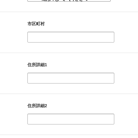
市区町村
住所詳細1
住所詳細2