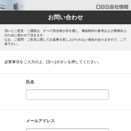
お問い合わせ
頂いたご意見・ご感想は、すべて担当者が目を通し、番組制作の参考および業務向上
のために使わせて頂きます。
なお、ご質問・ご意見に関してお返事を差し上げられない場合がありますので、ご了
承下さい。
必要事項をご入力の上、[次へ]ボタンを押してください。
氏名
メールアドレス