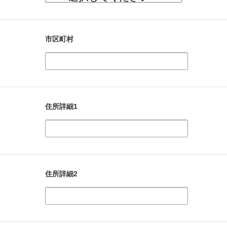
市区町村
住所詳細1
住所詳細2