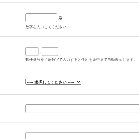
歳
数字を入力してください
-
郵便番号を半角数字で入力すると住所を途中まで自動表示します。