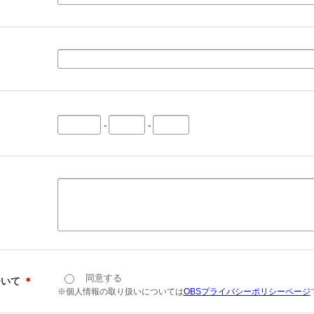
-
-
同意する
ついて
＊
※個人情報の取り扱いについては
OBSプライバシーポリシーページ