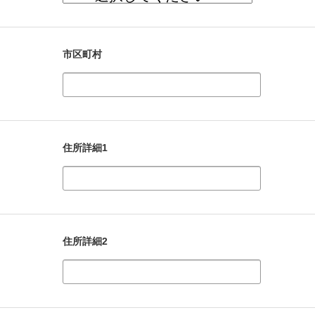
市区町村
住所詳細1
住所詳細2