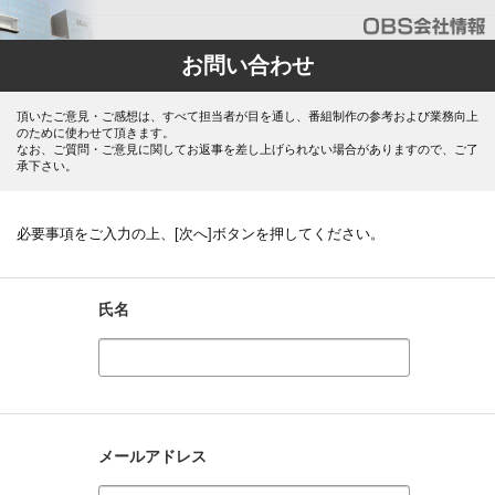
お問い合わせ
頂いたご意見・ご感想は、すべて担当者が目を通し、番組制作の参考および業務向上
のために使わせて頂きます。
なお、ご質問・ご意見に関してお返事を差し上げられない場合がありますので、ご了
承下さい。
必要事項をご入力の上、[次へ]ボタンを押してください。
氏名
メールアドレス