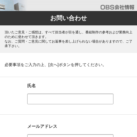
お問い合わせ
頂いたご意見・ご感想は、すべて担当者が目を通し、番組制作の参考および業務向上
のために使わせて頂きます。
なお、ご質問・ご意見に関してお返事を差し上げられない場合がありますので、ご了
承下さい。
必要事項をご入力の上、[次へ]ボタンを押してください。
氏名
メールアドレス