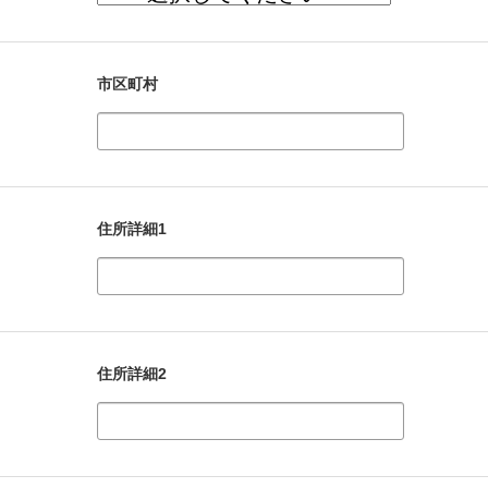
市区町村
住所詳細1
住所詳細2