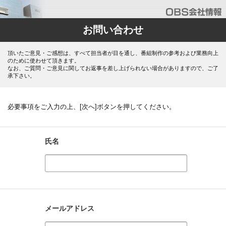
お問い合わせ
頂いたご意見・ご感想は、すべて担当者が目を通し、番組制作の参考および業務向上
のために使わせて頂きます。
なお、ご質問・ご意見に関してお返事を差し上げられない場合がありますので、ご了
承下さい。
必要事項をご入力の上、[次へ]ボタンを押してください。
氏名
メールアドレス