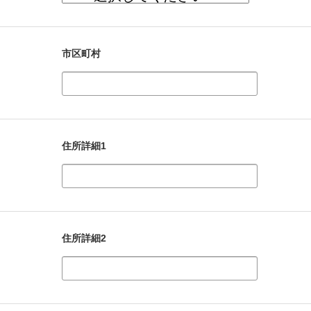
市区町村
住所詳細1
住所詳細2